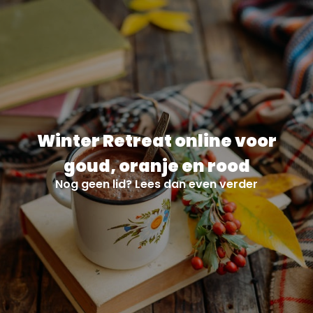
Winter Retreat online voor
goud, oranje en rood
Nog geen lid? Lees dan even verder