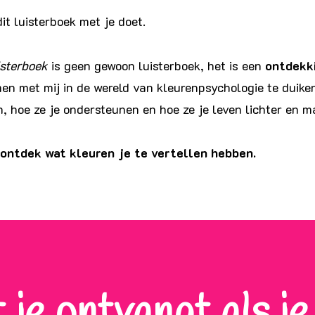
dit luisterboek met je doet.
isterboek
is geen gewoon luisterboek, het is een
ontdekk
en met mij in de wereld van kleurenpsychologie te duike
n, hoe ze je ondersteunen en hoe ze je leven lichter en 
ontdek wat kleuren je te vertellen hebben.
 je ontvangt als je