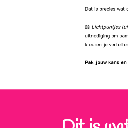
Dat is precies wat 
📖
Lichtpuntjes lu
uitnodiging om sam
kleuren je vertelle
Pak jouw kans en 
Dit is wat