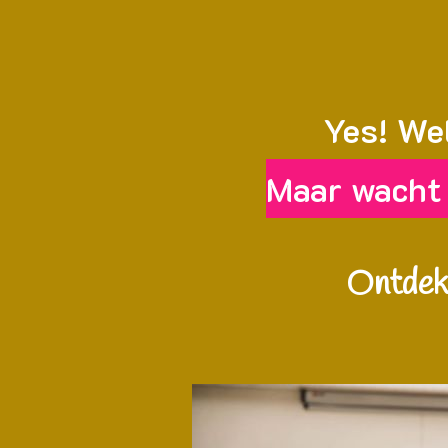
Yes! Wel
Maar wacht e
Ontdek 